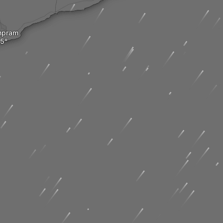
mpram