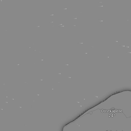
Oostkapelle