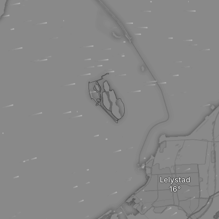
Lelystad