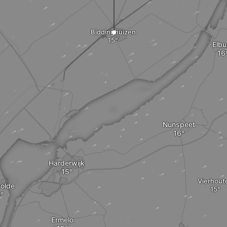
Biddinghuizen
Elbu
Nunspeet
Harderwijk
Vierhout
olde
Ermelo