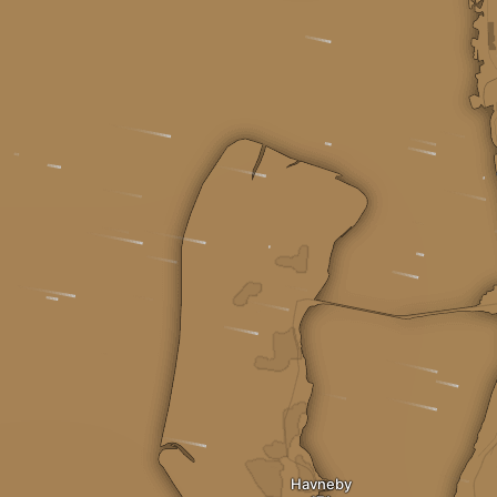
Havneby