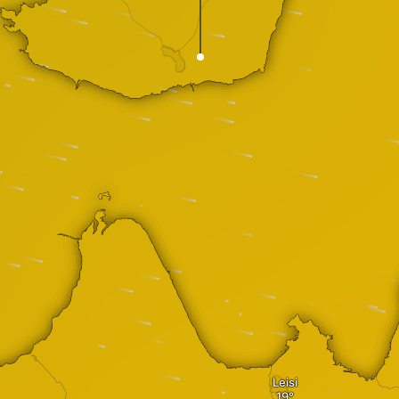
Leisi