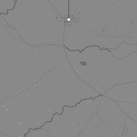
Hvolsvollur