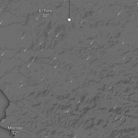
El Toro
Morrillo