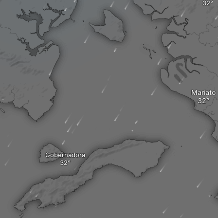
Mariato
Gobernadora