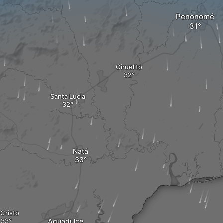
Penonomé
Ciruelito
Santa Lucia
Natá
 Cristo
Aguadulce