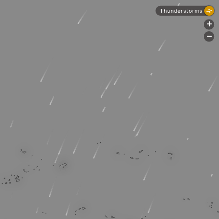
Thunderstorms
+
-