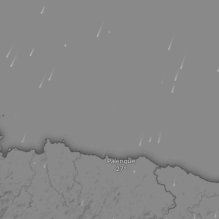
Palenque