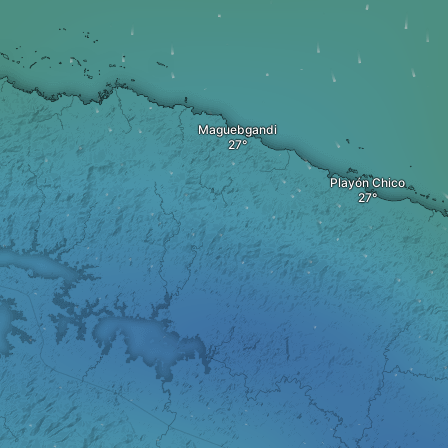
Maguebgandi
Playón Chico